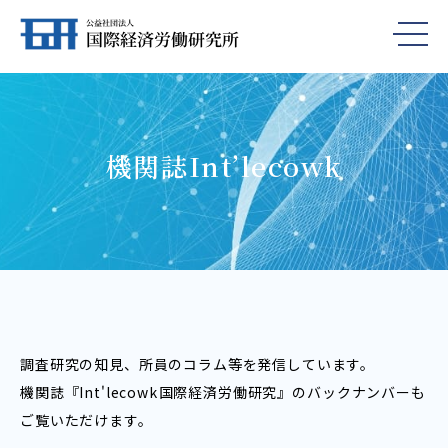
機関誌Int’lecowk
調査研究の知見、所員のコラム等を発信しています。
機関誌『Int'lecowk――国際経済労働研究』のバックナンバーも
ご覧いただけます。