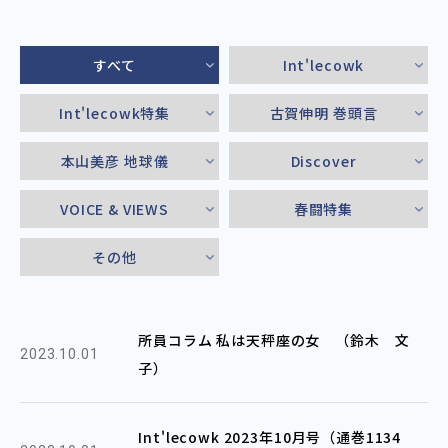
すべて
Int'lecowk
Int'lecowk特集
古賀伸明 巻頭言
本山美彦 地球儀
Discover
VOICE & VIEWS
春闘特集
その他
所員コラム 私は天秤座の女 （鈴木 文
2023.10.01
子）
Int'lecowk 2023年10月号（通巻1134