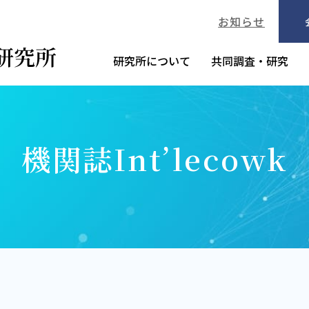
お知らせ
研究所について
共同調査・研究
機関誌Int’lecowk