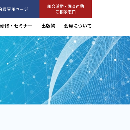
組合活動・調査運動
会員専用ページ
ご相談窓口
研修・セミナー
出版物
会員について