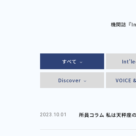
機関誌『I
すべて
Int'l
Discover
VOICE 
所員コラム 私は天秤座
2023.10.01