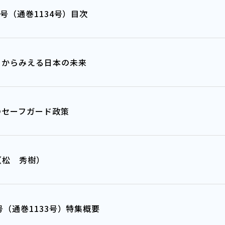
10月号（通巻1134号）目次
」からみえる日本の未来
のセーフガード政策
（松 秀樹）
年9月号（通巻1133号）特集概要