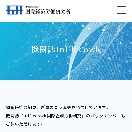
機関誌Int’lecowk
調査研究の知見、所員のコラム等を発信しています。
機関誌『Int'lecowk――国際経済労働研究』のバックナンバーも
ご覧いただけます。