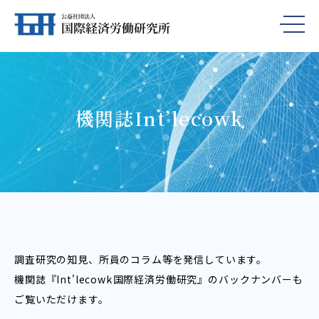
機関誌Int’lecowk
調査研究の知見、所員のコラム等を発信しています。
機関誌『Int'lecowk――国際経済労働研究』のバックナンバーも
ご覧いただけます。