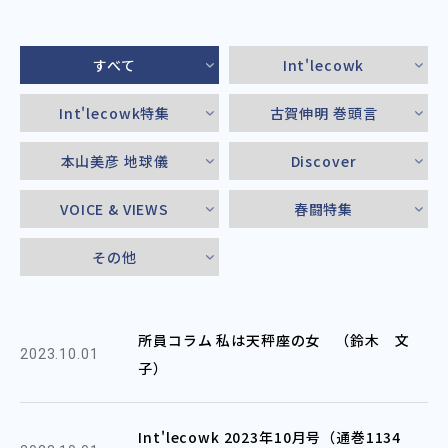
すべて
Int'lecowk
Int'lecowk特集
古賀伸明 巻頭言
本山美彦 地球儀
Discover
VOICE & VIEWS
春闘特集
その他
所員コラム 私は天秤座の女 （鈴木 文
2023.10.01
子）
Int'lecowk 2023年10月号（通巻1134