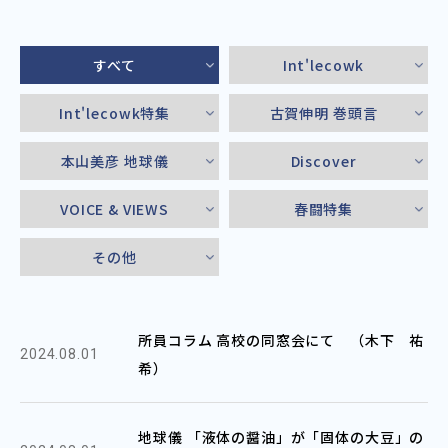
すべて
Int'lecowk
Int'lecowk特集
古賀伸明 巻頭言
本山美彦 地球儀
Discover
VOICE & VIEWS
春闘特集
その他
所員コラム 高校の同窓会にて （木下 祐
2024.08.01
希）
地球儀 「液体の醤油」が「固体の大豆」の