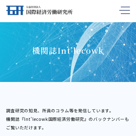
機関誌Int’lecowk
調査研究の知見、所員のコラム等を発信しています。
機関誌『Int'lecowk――国際経済労働研究』のバックナンバーも
ご覧いただけます。