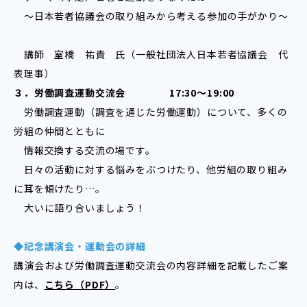
～日本若者協議会の取り組みから考える参加の手がかり～
講師 室橋 祐貴 氏（一般社団法人日本若者協議会 代
表理事）
３．労働調査運動交流会 17:30～19:00
労働調査運動（調査を通じた労働運動）について、多くの
労組の仲間とともに
情報交換する交流の場です。
日々の活動に対する悩みをぶつけたり、他労組の取り組み
に耳を傾けたり…。
大いに語り合いましょう！
◆記念講演会・運動会の詳細
講演会および労働調査運動交流会の内容詳細を記載したご案
内は、
こちら（PDF）
。