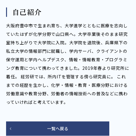
自己紹介
大阪府豊中市で生まれ育ち、大学進学とともに医療を志向し
ていたはずが化学分野で山口県へ。大学卒業後そのまま研究
室持ち上がりで大学院に入院。大学院を退院後、兵庫県下の
私立大学の情報部門に就職し、学内サーバ、クライアントの
保守運用と学内ヘルプデスク、情報・情報教育・プログラミ
ング教育について携わってきました。2019年春より研究所に
着任。 経労研では、所内ITを管理する傍ら研究員に。 これ
までの経歴を生かし、化学・情報・教育・医療分野における
労働意識や教育分野、労働者の情報技術への普及などに携わ
っていければと考えています。
一覧へ戻る