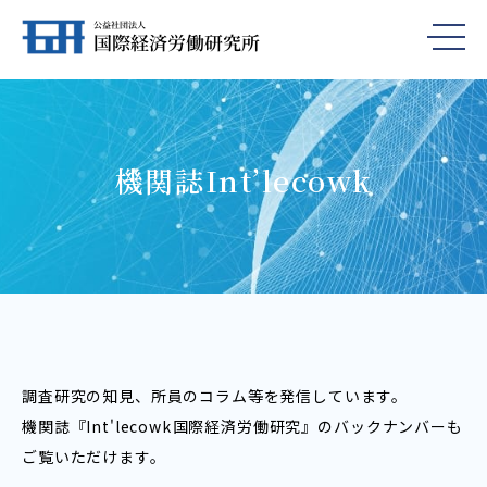
機関誌Int’lecowk
調査研究の知見、所員のコラム等を発信しています。
機関誌『Int'lecowk――国際経済労働研究』のバックナンバーも
ご覧いただけます。