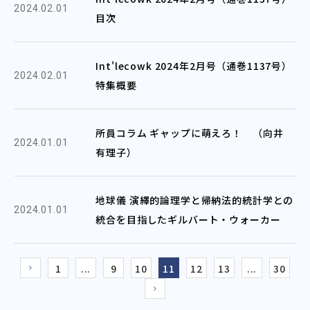
2024.02.01
目次
Int'lecowk 2024年2月号（通巻1137号）
2024.02.01
特集概要
所員コラム ギャップに萌えろ！ （向井
2024.01.01
有理子）
地球儀 演繹的論理学と帰納法的統計学との
2024.01.01
統合を目指したギルバート・ウォーカー
1
...
9
10
11
12
13
...
30