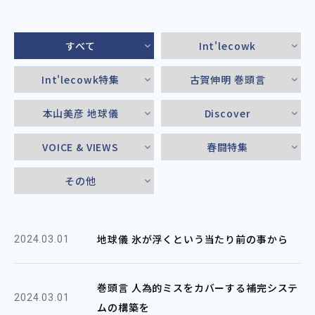
すべて
Int'lecowk
Int'lecowk特集
古賀伸明 巻頭言
本山美彦 地球儀
Discover
VOICE & VIEWS
春闘特集
その他
地球儀 氷が浮くという当たり前の事から
2024.03.01
巻頭言 人為的ミスをカバーする補完システ
2024.03.01
ムの構築を