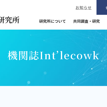
お知らせ
研究所について
共同調査・研究
機関誌Int’lecowk