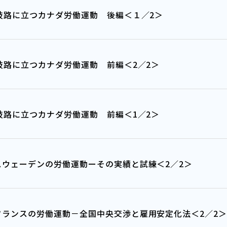
：岐路に立つカナダ労働運動 後編＜１／2＞
：岐路に立つカナダ労働運動 前編＜2／2＞
：岐路に立つカナダ労働運動 前編＜1／2＞
スウェーデンの労働運動ーその実績と試練＜2／2＞
フランスの労働運動－全国中央交渉と雇用安定化法＜2／2