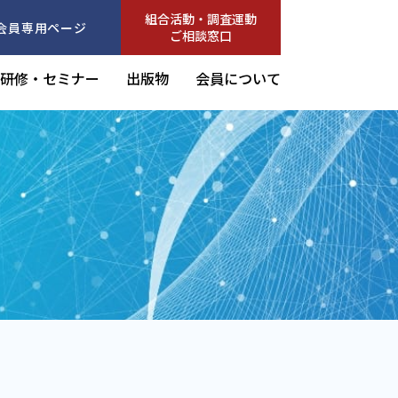
組合活動・調査運動
会員専用ページ
ご相談窓口
研修・セミナー
出版物
会員について