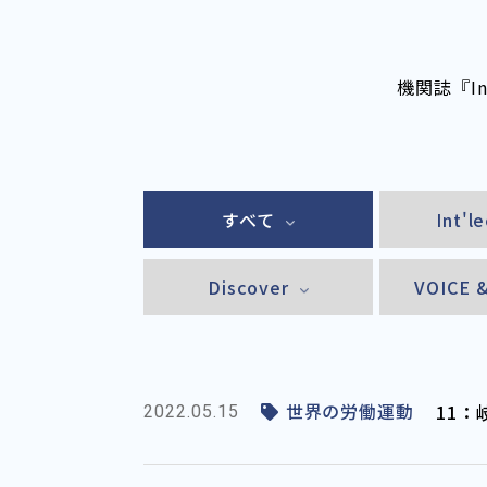
機関誌『I
すべて
Int'l
Discover
VOICE 
世界の労働運動
11
2022.05.15