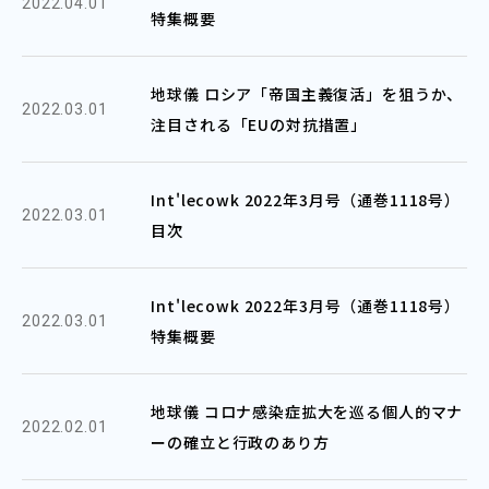
2022.04.01
特集概要
地球儀 ロシア「帝国主義復活」を狙うか、
2022.03.01
注目される「EUの対抗措置」
Int'lecowk 2022年3月号（通巻1118号）
2022.03.01
目次
Int'lecowk 2022年3月号（通巻1118号）
2022.03.01
特集概要
地球儀 コロナ感染症拡大を巡る個人的マナ
2022.02.01
ーの確立と行政のあり方