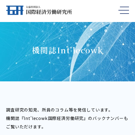
機関誌Int’lecowk
調査研究の知見、所員のコラム等を発信しています。
機関誌『Int'lecowk――国際経済労働研究』のバックナンバーも
ご覧いただけます。