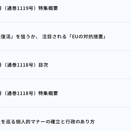
年4月号（通巻1119号）特集概要
義復活」を狙うか、 注目される「EUの対抗措置」
年3月号（通巻1118号）目次
年3月号（通巻1118号）特集概要
大を巡る個人的マナーの確立と行政のあり方