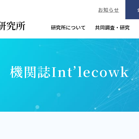
お知らせ
研究所について
共同調査・研究
機関誌Int’lecowk