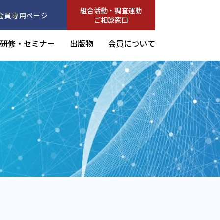
組合活動・調査運動
会員専用ページ
ご相談窓口
研修・セミナー
出版物
会員について