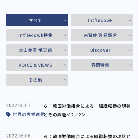
すべて
Int'lecowk
Int'lecowk特集
古賀伸明 巻頭言
本山美彦 地球儀
Discover
VOICE & VIEWS
春闘特集
その他
６：韓国労働組合による 組織転換の現状
2022.05.07
世界の労働運動
とその課題＜2／2＞
６：韓国労働組合による組織転換の現状と
2022.05.06