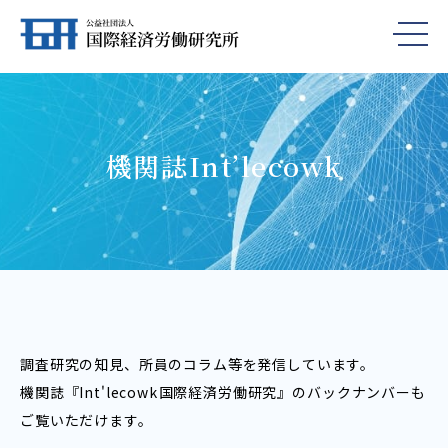
機関誌Int’lecowk
調査研究の知見、所員のコラム等を発信しています。
機関誌『Int'lecowk――国際経済労働研究』のバックナンバーも
ご覧いただけます。