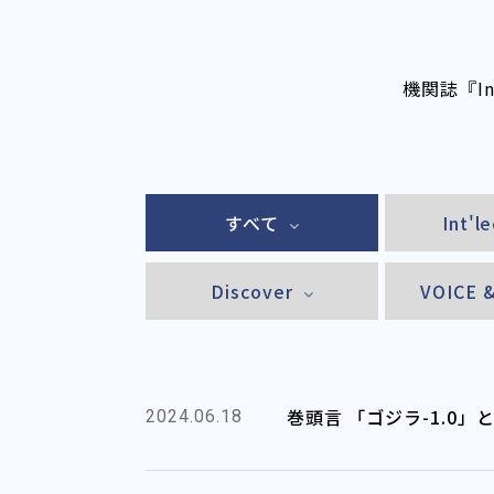
機関誌『I
すべて
Int'l
Discover
VOICE 
巻頭言 「ゴジラ-1.0
2024.06.18