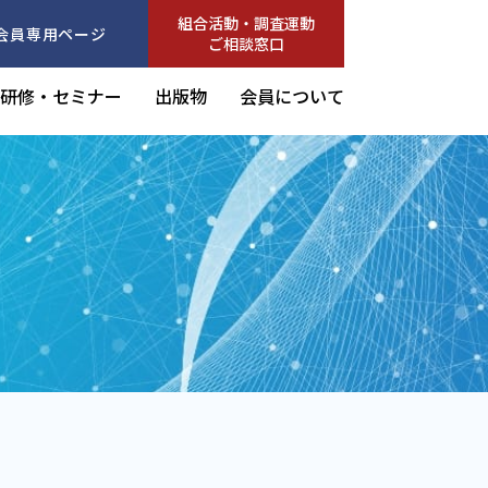
組合活動・調査運動
会員専用ページ
ご相談窓口
研修・セミナー
出版物
会員について