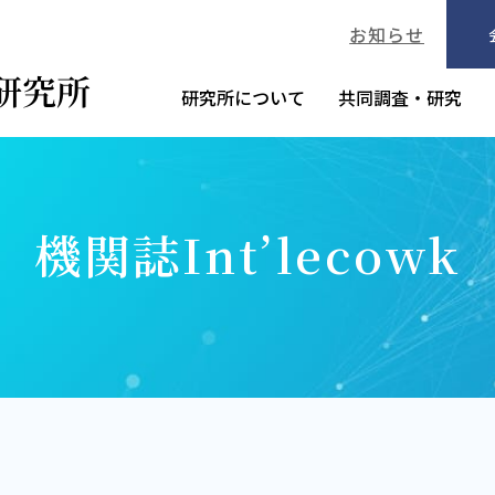
お知らせ
研究所について
共同調査・研究
機関誌Int’lecowk