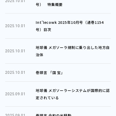
2025.10.01
号） 特集概要
Int'lecowk 2025年10月号（通巻1154
2025.10.01
号）目次
地球儀 メガソーラ規制に乗り出した地方自
2025.10.01
治体
巻頭言 「国 宝」
2025.10.01
地球儀 メガソーラーシステムが国際的に認
2025.09.01
定されている
巻頭言 令和の米騒動
2025.09.01