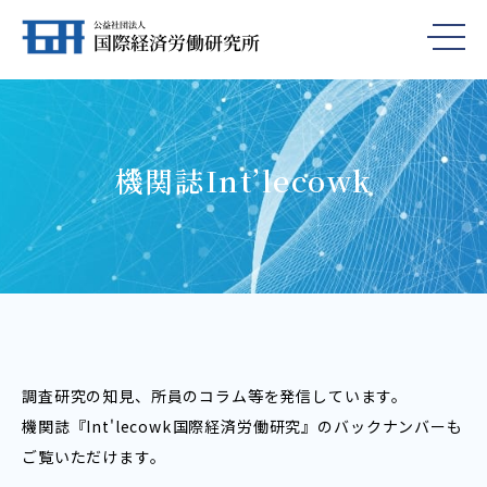
機関誌Int’lecowk
調査研究の知見、所員のコラム等を発信しています。
機関誌『Int'lecowk――国際経済労働研究』のバックナンバーも
ご覧いただけます。