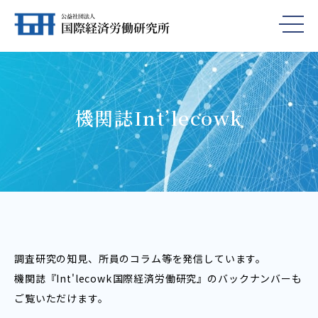
機関誌Int’lecowk
調査研究の知見、所員のコラム等を発信しています。
機関誌『Int'lecowk――国際経済労働研究』のバックナンバーも
ご覧いただけます。