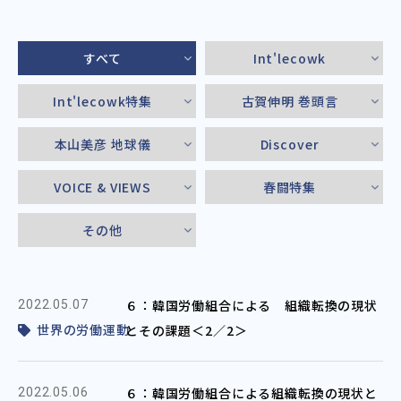
すべて
Int'lecowk
Int'lecowk特集
古賀伸明 巻頭言
本山美彦 地球儀
Discover
VOICE & VIEWS
春闘特集
その他
６：韓国労働組合による 組織転換の現状
2022.05.07
世界の労働運動
とその課題＜2／2＞
６：韓国労働組合による組織転換の現状と
2022.05.06