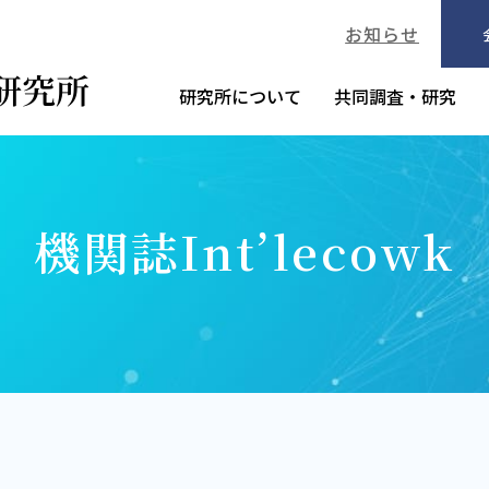
お知らせ
研究所について
共同調査・研究
機関誌Int’lecowk