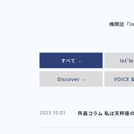
機関誌『I
すべて
Int'l
Discover
VOICE 
所員コラム 私は天秤座
2023.10.01