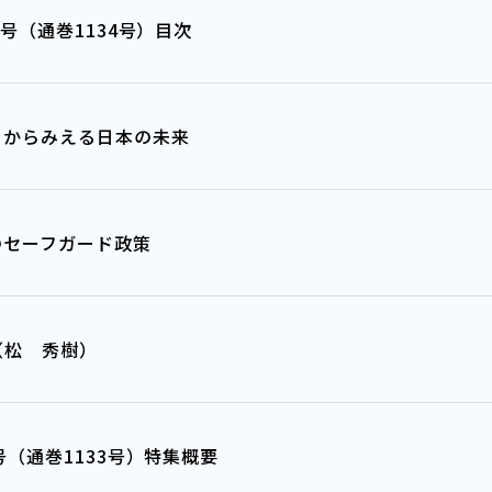
10月号（通巻1134号）目次
」からみえる日本の未来
のセーフガード政策
（松 秀樹）
年9月号（通巻1133号）特集概要