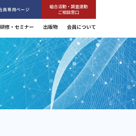
組合活動・調査運動
会員専用ページ
ご相談窓口
研修・セミナー
出版物
会員について