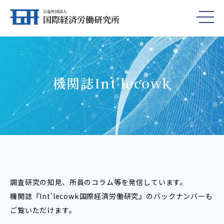
機関誌Int’lecowk
調査研究の知見、所員のコラム等を発信しています。
機関誌『Int'lecowk――国際経済労働研究』のバックナンバーも
ご覧いただけます。