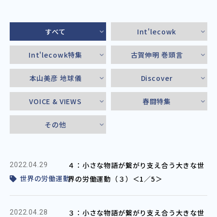
すべて
Int'lecowk
Int'lecowk特集
古賀伸明 巻頭言
本山美彦 地球儀
Discover
VOICE & VIEWS
春闘特集
その他
４：小さな物語が繋がり支え合う大きな世
2022.04.29
世界の労働運動
界の労働運動（３）＜1／5＞
３：小さな物語が繋がり支え合う大きな世
2022.04.28