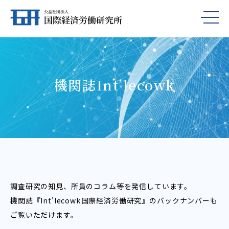
機関誌Int’lecowk
調査研究の知見、所員のコラム等を発信しています。
機関誌『Int'lecowk――国際経済労働研究』のバックナンバーも
ご覧いただけます。