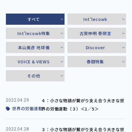
すべて
Int'lecowk
Int'lecowk特集
古賀伸明 巻頭言
本山美彦 地球儀
Discover
VOICE & VIEWS
春闘特集
その他
４：小さな物語が繋がり支え合う大きな世
2022.04.29
世界の労働運動
界の労働運動（３）＜1／5＞
３：小さな物語が繋がり支え合う大きな世
2022.04.28