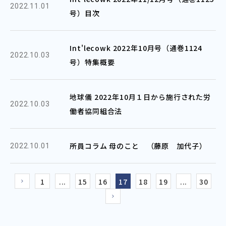
2022.11.01
号）目次
Int'lecowk 2022年10月号（通巻1124
2022.10.03
号）特集概要
地球儀 2022年10月１日から施行された労
2022.10.03
働者協同組合法
所員コラム 母のこと （藤原 加代子）
2022.10.01
1
...
15
16
17
18
19
...
30