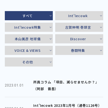
すべて
Int'lecowk
Int'lecowk特集
古賀伸明 巻頭言
本山美彦 地球儀
Discover
VOICE & VIEWS
春闘特集
その他
所員コラム 「項目、減らせませんか？」
2023.01.01
（阿部 晋吾）
Int'lecowk 2023年1月号（通巻1126号）