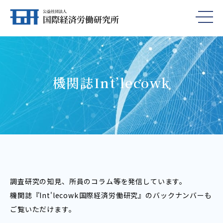
機関誌Int’lecowk
調査研究の知見、所員のコラム等を発信しています。
機関誌『Int'lecowk――国際経済労働研究』のバックナンバーも
ご覧いただけます。