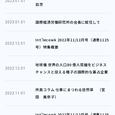
2023.01.01
目次
国際経済労働研究所の会長に就任して
2023.01.01
Int'lecowk 2022年11/12月号（通巻1125
2022.12.01
号）特集概要
地球儀 世界の人口80 億人突破をビジネス
2022.12.01
チャンスと捉える種子の国際的な寡占企業
所員コラム 仕事にまつわる徒然草 （宮
2022.11.01
田 美奈子）
Int'lecowk 2022年11/12月号（通巻1125