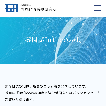
機関誌Int’lecowk
調査研究の知見、所員のコラム等を発信しています。
機関誌『Int'lecowk――国際経済労働研究』のバックナンバーも
ご覧いただけます。