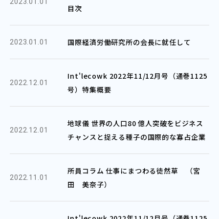
2023.01.01
目次
国際経済労働研究所の会長に就任して
2023.01.01
Int'lecowk 2022年11/12月号（通巻1125
2022.12.01
号）特集概要
地球儀 世界の人口80 億人突破をビジネス
2022.12.01
チャンスと捉える種子の国際的な寡占企業
所員コラム 仕事にまつわる徒然草 （宮
2022.11.01
田 美奈子）
Int'lecowk 2022年11/12月号（通巻1125