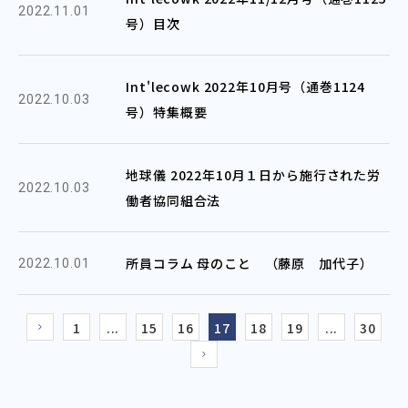
2022.11.01
号）目次
Int'lecowk 2022年10月号（通巻1124
2022.10.03
号）特集概要
地球儀 2022年10月１日から施行された労
2022.10.03
働者協同組合法
所員コラム 母のこと （藤原 加代子）
2022.10.01
1
...
15
16
17
18
19
...
30