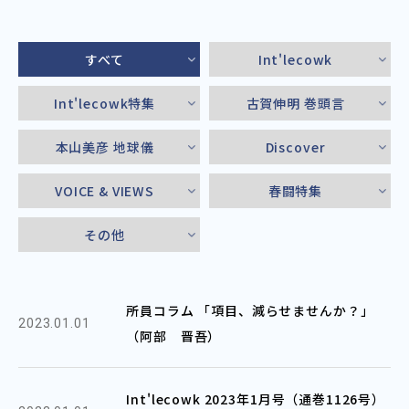
すべて
Int'lecowk
Int'lecowk特集
古賀伸明 巻頭言
本山美彦 地球儀
Discover
VOICE & VIEWS
春闘特集
その他
所員コラム 「項目、減らせませんか？」
2023.01.01
（阿部 晋吾）
Int'lecowk 2023年1月号（通巻1126号）